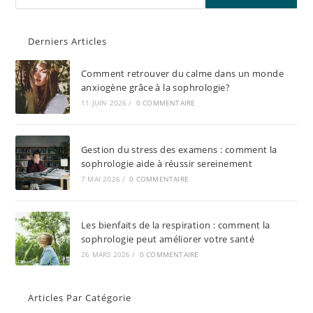
Derniers Articles
Comment retrouver du calme dans un monde
anxiogène grâce à la sophrologie?
11 JUIN 2026
/
0 COMMENTAIRE
Gestion du stress des examens : comment la
sophrologie aide à réussir sereinement
7 MAI 2026
/
0 COMMENTAIRE
Les bienfaits de la respiration : comment la
sophrologie peut améliorer votre santé
26 MARS 2026
/
0 COMMENTAIRE
Articles Par Catégorie