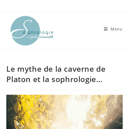
Skip
to
content
Menu
Le mythe de la caverne de
Platon et la sophrologie…