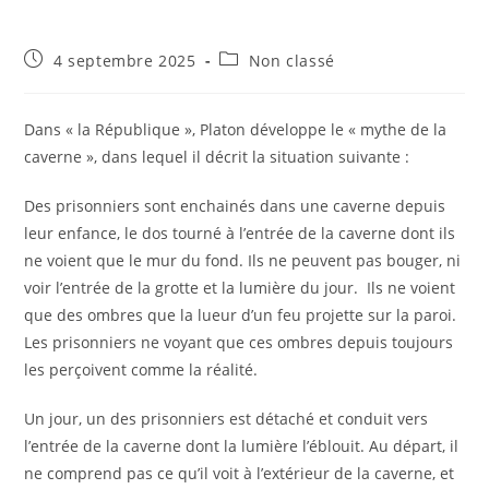
Publication
Post
4 septembre 2025
Non classé
publiée :
category:
Dans « la République », Platon développe le « mythe de la
caverne », dans lequel il décrit la situation suivante :
Des prisonniers sont enchainés dans une caverne depuis
leur enfance, le dos tourné à l’entrée de la caverne dont ils
ne voient que le mur du fond. Ils ne peuvent pas bouger, ni
voir l’entrée de la grotte et la lumière du jour. Ils ne voient
que des ombres que la lueur d’un feu projette sur la paroi.
Les prisonniers ne voyant que ces ombres depuis toujours
les perçoivent comme la réalité.
Un jour, un des prisonniers est détaché et conduit vers
l’entrée de la caverne dont la lumière l’éblouit. Au départ, il
ne comprend pas ce qu’il voit à l’extérieur de la caverne, et