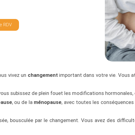
e RDV
ous vivez un
changement
important dans votre vie. Vous 
vous subissez de plein fouet les modifications hormonales,
pause
, ou de la
ménopause
, avec toutes les conséquences 
sée, bousculée par le changement. Vous avez des difficult