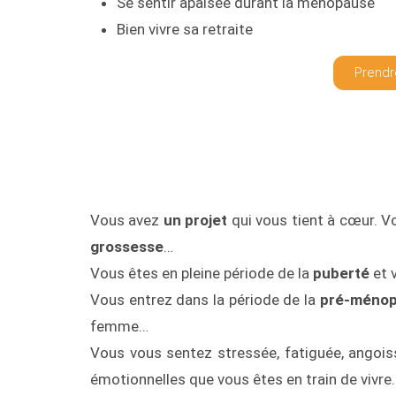
Se sentir apaisée durant la ménopause
Bien vivre sa retraite
Prendr
Vous avez
un projet
qui vous tient à cœur. V
grossesse
…
Vous êtes en pleine période de la
puberté
et 
Vous entrez dans la période de la
pré-méno
femme…
Vous vous sentez stressée, fatiguée, angois
émotionnelles que vous êtes en train de vivre.