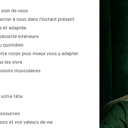
 soin de vous
ecter à vous dans l’instant présent
e et adaptée
écurité intérieure
au quotidien
re corps pour mieux vous y adapter
x les vivre
ensions musculaires
 votre tête
ressources
ons et vos valeurs de vie