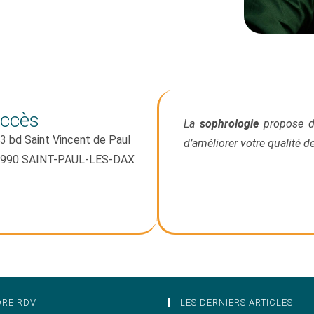
ccès
La
sophrologie
propose de
3 bd Saint Vincent de Paul
d’améliorer votre qualité d
990 SAINT-PAUL-LES-DAX
DRE RDV
LES DERNIERS ARTICLES