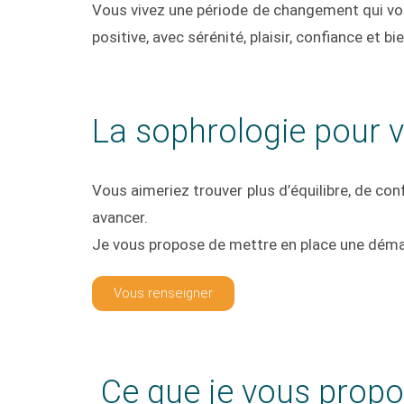
Vous vivez une période de changement qui 
positive, avec sérénité, plaisir, confiance et bie
La sophrologie pour 
Vous aimeriez trouver plus d’équilibre, de co
avancer.
Je vous propose de mettre en place une démarch
Vous renseigner
Ce que je vous prop