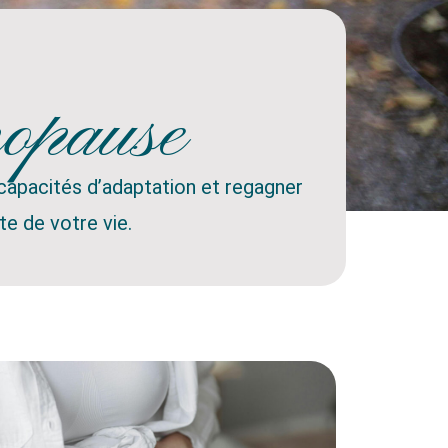
nopause
capacités d’adaptation et regagner
te de votre vie.