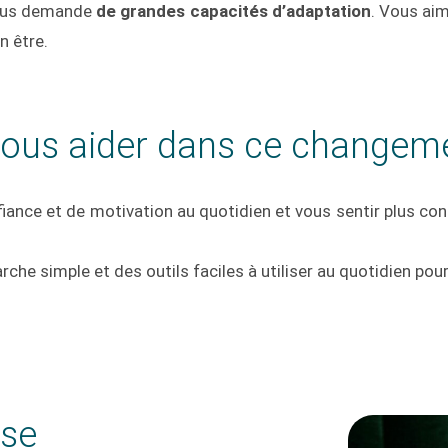
vous demande
de grandes capacités d’adaptation
. Vous aim
n être.
vous aider dans ce changem
nfiance et de motivation au quotidien et vous sentir plus c
e simple et des outils faciles à utiliser au quotidien pour 
ose