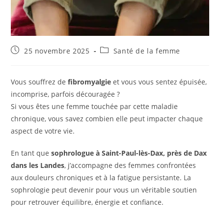
Publication
Post
25 novembre 2025
Santé de la femme
publiée :
category:
Vous souffrez de
fibromyalgie
et vous vous sentez épuisée,
incomprise, parfois découragée ?
Si vous êtes une femme touchée par cette maladie
chronique, vous savez combien elle peut impacter chaque
aspect de votre vie.
En tant que
sophrologue à Saint-Paul-lès-Dax, près de Dax
dans les Landes
, j’accompagne des femmes confrontées
aux douleurs chroniques et à la fatigue persistante. La
sophrologie peut devenir pour vous un véritable soutien
pour retrouver équilibre, énergie et confiance.