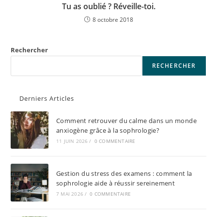
Tu as oublié ? Réveille-toi.
8 octobre 2018
Rechercher
RECHERCHER
Derniers Articles
Comment retrouver du calme dans un monde
anxiogène grâce à la sophrologie?
11 JUIN 2026
/
0 COMMENTAIRE
Gestion du stress des examens : comment la
sophrologie aide à réussir sereinement
7 MAI 2026
/
0 COMMENTAIRE