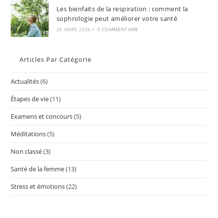
Les bienfaits de la respiration : comment la
sophrologie peut améliorer votre santé
26 MARS 2026
/
0 COMMENTAIRE
Articles Par Catégorie
Actualités
(6)
Étapes de vie
(11)
Examens et concours
(5)
Méditations
(5)
Non classé
(3)
Santé de la femme
(13)
Stress et émotions
(22)