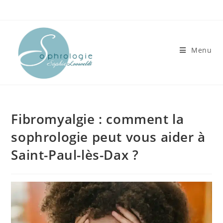
Skip
to
content
Menu
Fibromyalgie : comment la
sophrologie peut vous aider à
Saint-Paul-lès-Dax ?