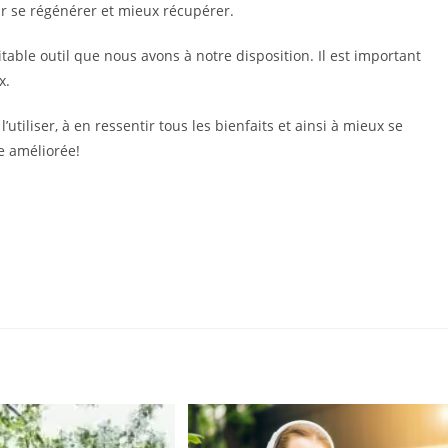
our se régénérer et mieux récupérer.
itable outil que nous avons à notre disposition. Il est important
x.
tiliser, à en ressentir tous les bienfaits et ainsi à mieux se
e améliorée!