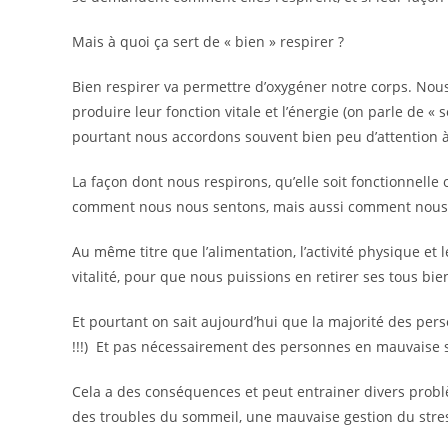
Mais à quoi ça sert de « bien » respirer ?
Bien respirer va permettre d’oxygéner notre corps. Nous
produire leur fonction vitale et l’énergie (on parle de « 
pourtant nous accordons souvent bien peu d’attention à 
La façon dont nous respirons, qu’elle soit fonctionnell
comment nous nous sentons, mais aussi comment nous pr
Au même titre que l’alimentation, l’activité physique et 
vitalité, pour que nous puissions en retirer ses tous bien
Et pourtant on sait aujourd’hui que la majorité des pe
!!!) Et pas nécessairement des personnes en mauvaise s
Cela a des conséquences et peut entrainer divers problè
des troubles du sommeil, une mauvaise gestion du stre