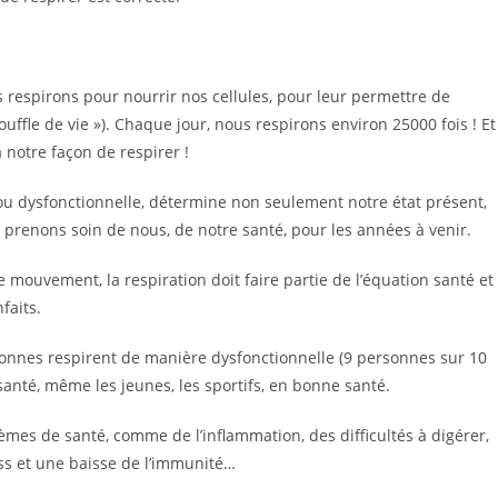
 respirons pour nourrir nos cellules, pour leur permettre de
souffle de vie »). Chaque jour, nous respirons environ 25000 fois ! Et
notre façon de respirer !
e ou dysfonctionnelle, détermine non seulement notre état présent,
enons soin de nous, de notre santé, pour les années à venir.
le mouvement, la respiration doit faire partie de l’équation santé et
faits.
rsonnes respirent de manière dysfonctionnelle (9 personnes sur 10
anté, même les jeunes, les sportifs, en bonne santé.
mes de santé, comme de l’inflammation, des difficultés à digérer,
ss et une baisse de l’immunité…