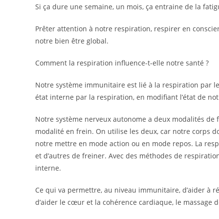
Si ça dure une semaine, un mois, ça entraine de la fati
Prêter attention à notre respiration, respirer en consci
notre bien être global.
Comment la respiration influence-t-elle notre santé ?
Notre système immunitaire est lié à la respiration par
état interne par la respiration, en modifiant l’état de 
Notre système nerveux autonome a deux modalités de f
modalité en frein. On utilise les deux, car notre corps d
notre mettre en mode action ou en mode repos. La respi
et d’autres de freiner. Avec des méthodes de respiratio
interne.
Ce qui va permettre, au niveau immunitaire, d’aider à réd
d’aider le cœur et la cohérence cardiaque, le massage d