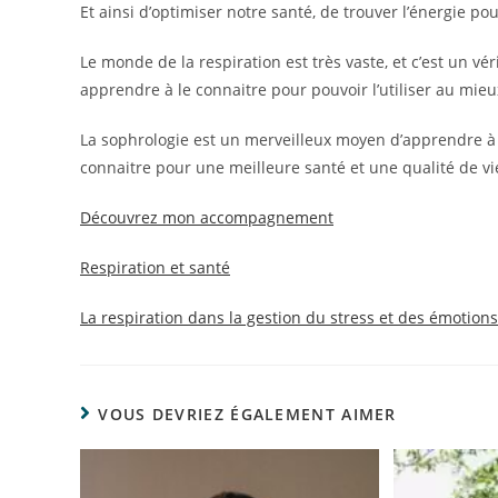
Et ainsi d’optimiser notre santé, de trouver l’énergie p
Le monde de la respiration est très vaste, et c’est un vér
apprendre à le connaitre pour pouvoir l’utiliser au mieu
La sophrologie est un merveilleux moyen d’apprendre à l’u
connaitre pour une meilleure santé et une qualité de vi
Découvrez mon accompagnement
Respiration et santé
La respiration dans la gestion du stress et des émotions
VOUS DEVRIEZ ÉGALEMENT AIMER