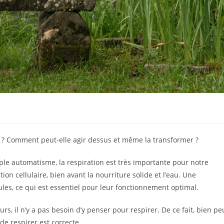
té ? Comment peut-elle agir dessus et même la transformer ?
le automatisme, la respiration est très importante pour notre
ion cellulaire, bien avant la nourriture solide et l’eau. Une
les, ce qui est essentiel pour leur fonctionnement optimal.
rs, il n’y a pas besoin d’y penser pour respirer. De ce fait, bien pe
de respirer est correcte.