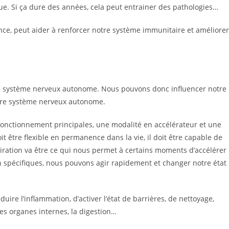
gue. Si ça dure des années, cela peut entrainer des pathologies…
ence, peut aider à renforcer notre système immunitaire et améliorer
 le système nerveux autonome. Nous pouvons donc influencer notre
notre système nerveux autonome.
onctionnement principales, une modalité en accélérateur et une
oit être flexible en permanence dans la vie, il doit être capable de
ration va être ce qui nous permet à certains moments d’accélérer
n spécifiques, nous pouvons agir rapidement et changer notre état
uire l’inflammation, d’activer l’état de barrières, de nettoyage,
es organes internes, la digestion…