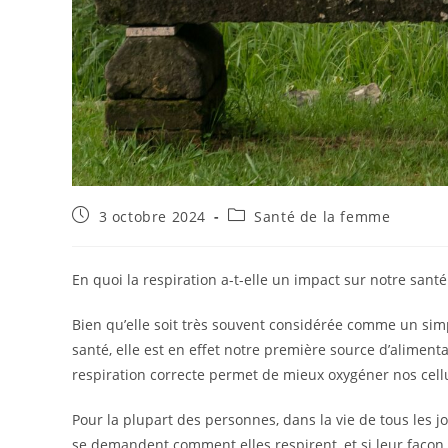
Publication
Post
3 octobre 2024
Santé de la femme
publiée :
category:
En quoi la respiration a-t-elle un impact sur notre san
Bien qu’elle soit très souvent considérée comme un simp
santé, elle est en effet notre première source d’alimentat
respiration correcte permet de mieux oxygéner nos cellu
Pour la plupart des personnes, dans la vie de tous les jou
se demandent comment elles respirent, et si leur façon 