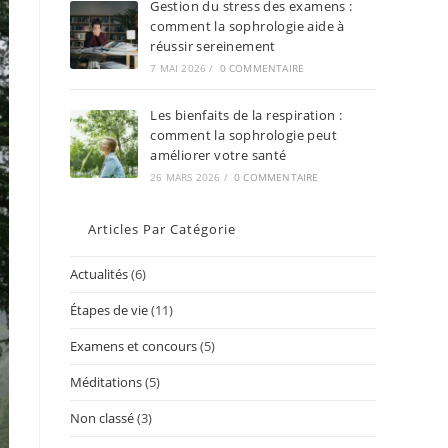
Gestion du stress des examens :
comment la sophrologie aide à
réussir sereinement
7 MAI 2026
/
0 COMMENTAIRE
Les bienfaits de la respiration :
comment la sophrologie peut
améliorer votre santé
26 MARS 2026
/
0 COMMENTAIRE
Articles Par Catégorie
Actualités
(6)
Étapes de vie
(11)
Examens et concours
(5)
Méditations
(5)
Non classé
(3)