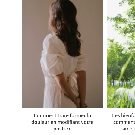
Comment transformer la
Les bienfa
douleur en modifiant votre
comment 
posture
améli