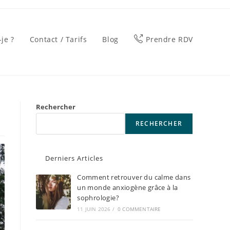
-je ?
Contact / Tarifs
Blog
Prendre RDV
Rechercher
RECHERCHER
Derniers Articles
Comment retrouver du calme dans
un monde anxiogène grâce à la
sophrologie?
11 JUIN 2026
/
0 COMMENTAIRE