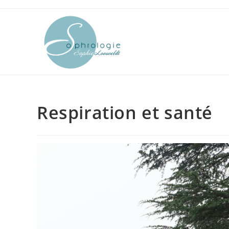
Skip
to
content
Respiration et santé