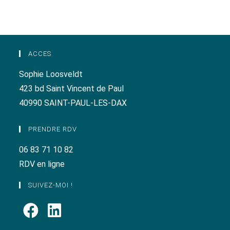
ACCES
Sophie Loosveldt
423 bd Saint Vincent de Paul
40990 SAINT-PAUL-LES-DAX
PRENDRE RDV
06 83 71 10 82
RDV en ligne
SUIVEZ-MOI !