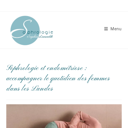
Menu
Sophrologie et endométriose :
accompagner le quotidien des femmes
dans les Landes