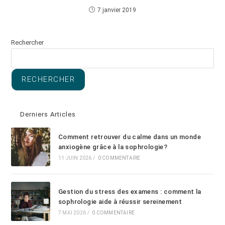
7 janvier 2019
Rechercher
RECHERCHER
Derniers Articles
Comment retrouver du calme dans un monde
anxiogène grâce à la sophrologie?
11 JUIN 2026
/
0 COMMENTAIRE
Gestion du stress des examens : comment la
sophrologie aide à réussir sereinement
7 MAI 2026
/
0 COMMENTAIRE