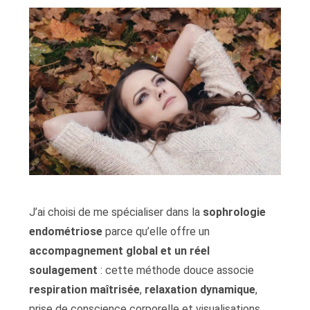
J’ai choisi de me spécialiser dans la
sophrologie
endométriose
parce qu’elle offre un
accompagnement global et un réel
soulagement
: cette méthode douce associe
respiration maîtrisée
,
relaxation dynamique
,
prise de conscience corporelle et visualisations