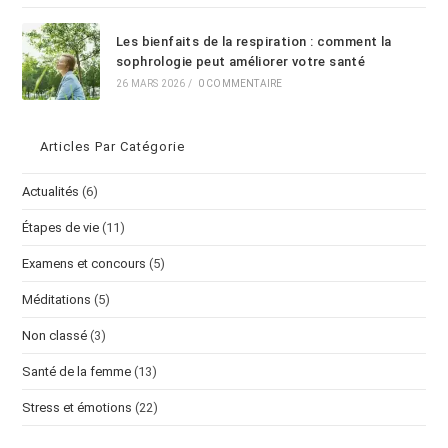
Les bienfaits de la respiration : comment la
sophrologie peut améliorer votre santé
26 MARS 2026
/
0 COMMENTAIRE
Articles Par Catégorie
Actualités
(6)
Étapes de vie
(11)
Examens et concours
(5)
Méditations
(5)
Non classé
(3)
Santé de la femme
(13)
Stress et émotions
(22)