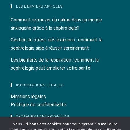
LES DERNIERS ARTICLES
Comment retrouver du calme dans un monde
anxiogène grâce à la sophrologie?
Gestion du stress des examens : comment la
sophrologie aide à réussir sereinement
Les bienfaits de la respiration : comment la
sophrologie peut améliorer votre santé
INFORMATIONS LÉGALES
Mentions légales
Politique de confidentialité
SECTEURS D’INTERVENTION
Nous utilisons des cookies pour vous garantir la meilleure
Sophrologue Landes
expérience sur notre site web. Si vous continuez à utiliser ce